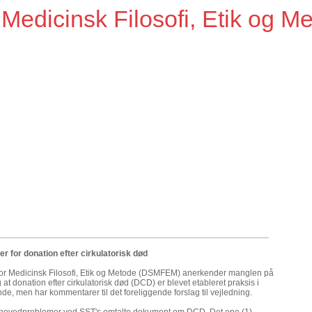
dicinsk Filosofi, Etik og M
________________________________________________________
r for donation efter cirkulatorisk død
or Medicinsk Filosofi, Etik og Metode (DSMFEM) anerkender manglen på
at donation efter cirkulatorisk død (DCD) er blevet etableret praksis i
e, men har kommentarer til det foreliggende forslag til vejledning.