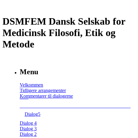
DSMFEM Dansk Selskab for
Medicinsk Filosofi, Etik og
Metode
Menu
Velkommen
Tidligere arrangementer
Kommentarer til dialogerne
Dialog5
Dialog 4
Dialog 3
Dialog 2