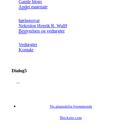
Gamle blogs
Andet materiale
høringssvar
Nekrolog Henrik R. Wulff
Bestyrelsen og vedtægter
Vedtægter
Kontakt
Dialog5
...
Vis almindelig hjemmeside
Bricksite.com